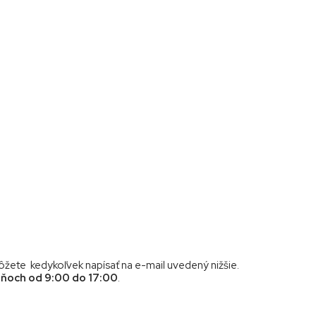
ôžete kedykoľvek napísať na e-mail uvedený nižšie.
dňoch od 9:00 do 17:00
.