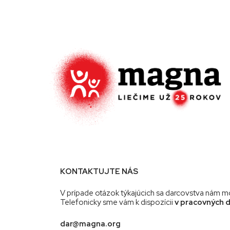
KONTAKTUJTE NÁS
V prípade otázok týkajúcich sa darcovstva nám m
Telefonicky sme vám k dispozícii
v pracovných 
dar@magna.org