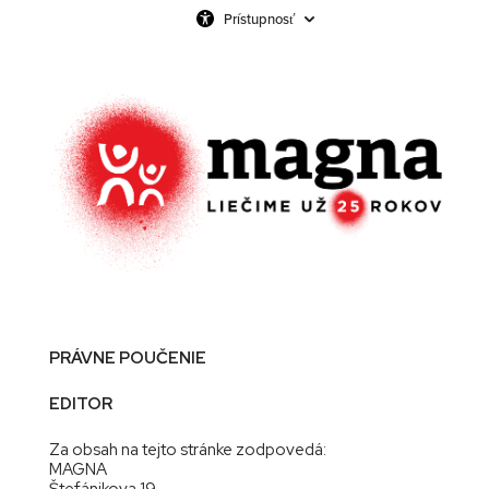
Prístupnosť
PRÁVNE POUČENIE
EDITOR
Za obsah na tejto stránke zodpovedá:
MAGNA
Štefánikova 19