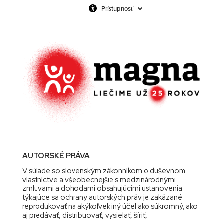
Prístupnosť
AUTORSKÉ PRÁVA
V súlade so slovenským zákonníkom o duševnom
vlastníctve a všeobecnejšie s medzinárodnými
zmluvami a dohodami obsahujúcimi ustanovenia
týkajúce sa ochrany autorských práv je zakázané
reprodukovať na akýkoľvek iný účel ako súkromný, ako
aj predávať, distribuovať, vysielať, šíriť,